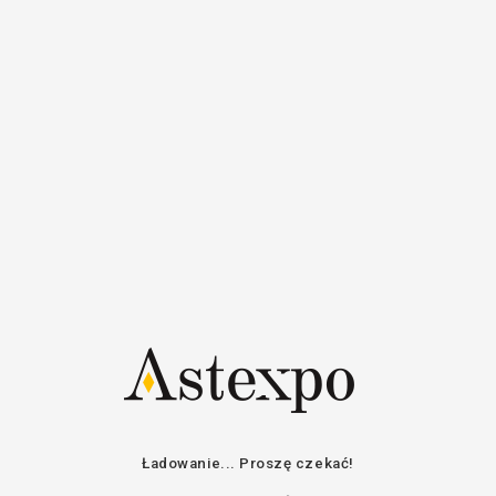
Aukcje
Kalendarz aukcji
Ładowanie... Proszę czekać!