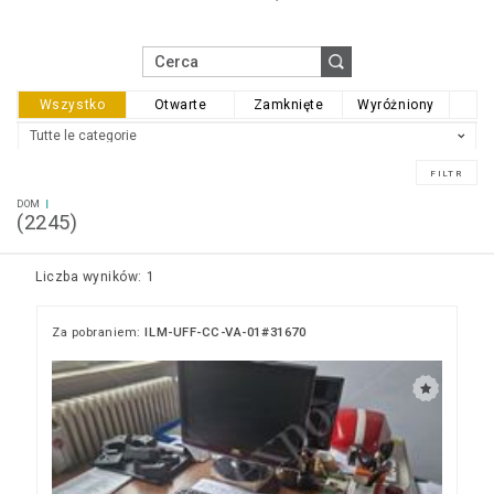
Wszystko
Otwarte
Zamknięte
Wyróżniony
DOM
(2245)
Liczba wyników: 1
Za pobraniem:
ILM-UFF-CC-VA-01#31670