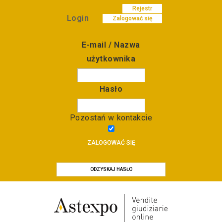
Rejestr
Login
Zalogować się
E-mail / Nazwa
użytkownika
Hasło
Pozostań w kontakcie
ZALOGOWAĆ SIĘ
ODZYSKAJ HASŁO