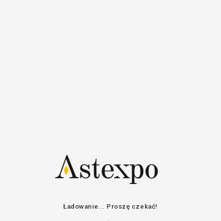
Aukcje
Kalendarz aukcji
Ładowanie... Proszę czekać!